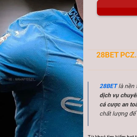
28BET PCZ.
28BET
là nền 
dịch vụ chuyê
cá cược an toà
chất lượng để