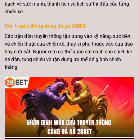
bạch về sức mạnh, thành tích và lịch sử thi đấu của từng
chiến kê.
Đòn truyền thống trong đá gà 28BET
Các trận đòn truyền thống tập trung vào kỹ năng, sức bền
và chiến thuật của chiến kê, thay vì phụ thuộc vào cựa dao
hay cựa sắt. Người xem có thể quan sát cách các chiến kê
né đòn, tung chiêu và tận dụng ưu thế để giành chiến
thắng.