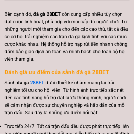
Bên cạnh đó,
đá gà 28BET
còn cung cấp nhiều tùy chọn
đặt cược linh hoạt, phù hợp với mọi cấp độ người chơi. Từ
những người mới tham gia cho đến các cao thủ, tất cả đều
có cơ hội trải nghiệm các trận đá gà kịch tính với các mức
cược khác nhau. Hệ thống hỗ trợ nạp rút tiền nhanh chóng,
đảm bảo giao dịch an toàn và minh bạch cho toàn bộ hội
viên tham gia.
Đánh giá ưu điểm của sảnh đá gà 28BET
Sảnh
đá gà
28BET
được thiết kế nhằm mang lại trải
nghiệm tối ưu cho hội viên. Từ hình ảnh trực tiếp sắc nét
đến các tính năng hỗ trợ đặt cược thông minh, người chơi
sẽ cảm nhận được sự chuyên nghiệp và hấp dẫn của mỗi
trận đấu. Sau đây là những ưu điểm nổi bật:
Trực tiếp 24/7: Tất cả trận đấu đều được phát trực tiếp liên
tục, giúp người chơi theo dõi mọi diễn biến và ra quyết định