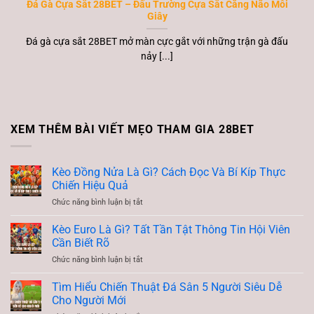
Đá Gà Cựa Sắt 28BET – Đấu Trường Cựa Sắt Căng Não Mỗi
Giây
Đá gà cựa sắt 28BET mở màn cực gắt với những trận gà đấu
nảy [...]
XEM THÊM BÀI VIẾT MẸO THAM GIA 28BET
Kèo Đồng Nửa Là Gì? Cách Đọc Và Bí Kíp Thực
Chiến Hiệu Quả
ở
Chức năng bình luận bị tắt
Kèo
Đồng
Kèo Euro Là Gì? Tất Tần Tật Thông Tin Hội Viên
Nửa
Cần Biết Rõ
Là
ở
Chức năng bình luận bị tắt
Gì?
Kèo
Cách
Euro
Tìm Hiểu Chiến Thuật Đá Sân 5 Người Siêu Dễ
Đọc
Là
Và
Cho Người Mới
Gì?
Bí