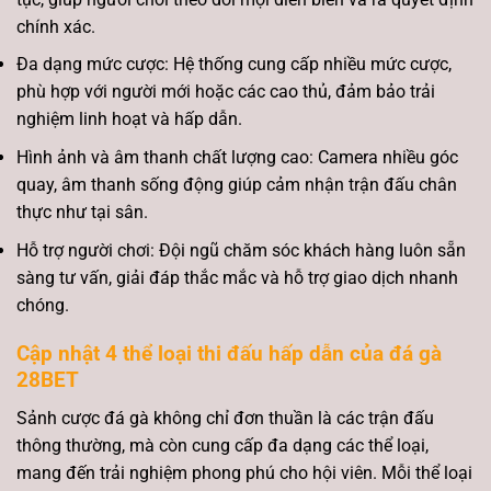
chính xác.
Đa dạng mức cược: Hệ thống cung cấp nhiều mức cược,
phù hợp với người mới hoặc các cao thủ, đảm bảo trải
nghiệm linh hoạt và hấp dẫn.
Hình ảnh và âm thanh chất lượng cao: Camera nhiều góc
quay, âm thanh sống động giúp cảm nhận trận đấu chân
thực như tại sân.
Hỗ trợ người chơi: Đội ngũ chăm sóc khách hàng luôn sẵn
sàng tư vấn, giải đáp thắc mắc và hỗ trợ giao dịch nhanh
chóng.
Cập nhật 4 thể loại thi đấu hấp dẫn của đá gà
28BET
Sảnh cược đá gà không chỉ đơn thuần là các trận đấu
thông thường, mà còn cung cấp đa dạng các thể loại,
mang đến trải nghiệm phong phú cho hội viên. Mỗi thể loại