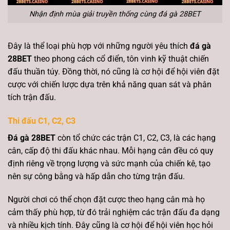
Nhận định mùa giải truyền thống cùng đá gà 28BET
Đây là thể loại phù hợp với những người yêu thích
đá gà
28BET
theo phong cách cổ điển, tôn vinh kỹ thuật chiến
đấu thuần túy. Đồng thời, nó cũng là cơ hội để hội viên đặt
cược với chiến lược dựa trên khả năng quan sát và phân
tích trận đấu.
Thi đấu C1, C2, C3
Đá gà 28BET
còn tổ chức các trận C1, C2, C3, là các hạng
cân, cấp độ thi đấu khác nhau. Mỗi hạng cân đều có quy
định riêng về trọng lượng và sức mạnh của chiến kê, tạo
nên sự công bằng và hấp dẫn cho từng trận đấu.
Người chơi có thể chọn đặt cược theo hạng cân mà họ
cảm thấy phù hợp, từ đó trải nghiệm các trận đấu đa dạng
và nhiều kịch tính. Đây cũng là cơ hội để hội viên học hỏi