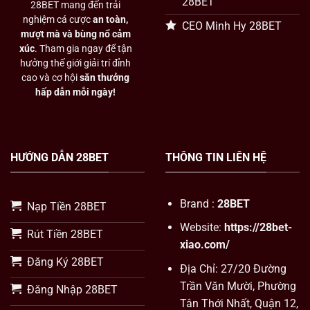
28BET
28BET mang đến trải
nghiệm cá cược
an toàn,
CEO Minh Hy 28BET
mượt mà và bùng nổ cảm
xúc
. Tham gia ngay để tận
hưởng thế giới giải trí đỉnh
cao và cơ hội
săn thưởng
hấp dẫn mỗi ngày!
HƯỚNG DẪN 28BET
THÔNG TIN LIÊN HỆ
Brand :
28BET
Nạp Tiền 28BET
Website:
https://28bet-
Rút Tiền 28BET
xiao.com/
Đăng Ký 28BET
Địa Chỉ:
27/20 Đường
Trần Văn Mười, Phường
Đăng Nhập 28BET
Tân Thới Nhất, Quận 12,