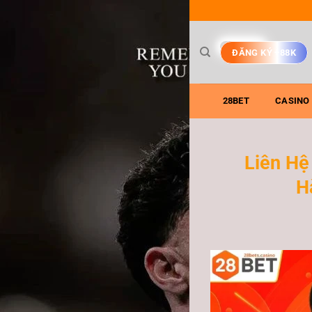
Chuyển
đến
nội
ĐĂNG KÝ +88K
dung
28BET
CASINO
Liên Hệ
H