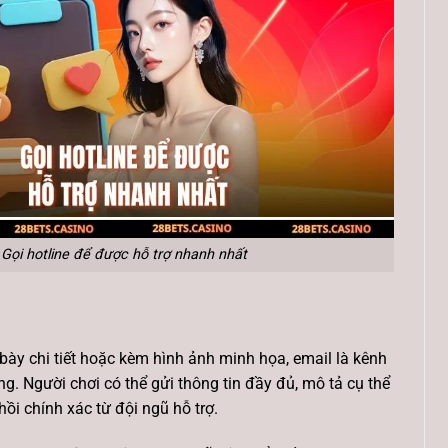
Gọi hotline để được hỗ trợ nhanh nhất
 bày chi tiết hoặc kèm hình ảnh minh họa, email là kênh
ng. Người chơi có thể gửi thông tin đầy đủ, mô tả cụ thể
ồi chính xác từ đội ngũ hỗ trợ.