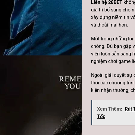
Liên hệ 28BET
không
giá trị bổ sung cho 
xây dựng niềm tin vớ
và thoải mái hơn.
Một trong những lợi 
chóng. Dù bạn gặp vấn
viên luôn sẵn sàng h
nghiệm chơi game li
Ngoài giải quyết sự 
thời các chương trì
kiện nhận thưởng, ch
Xem Thêm:
Rút 
Tốc