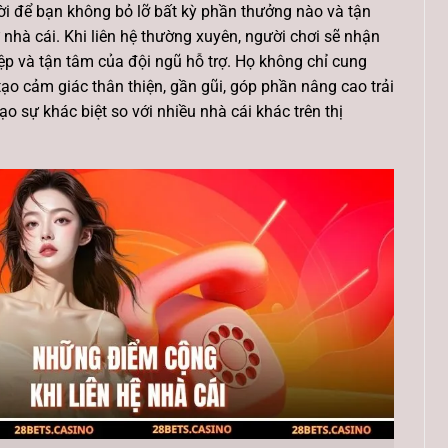
vời để bạn không bỏ lỡ bất kỳ phần thưởng nào và tận
ừ nhà cái. Khi liên hệ thường xuyên, người chơi sẽ nhận
ệp và tận tâm của đội ngũ hỗ trợ. Họ không chỉ cung
ạo cảm giác thân thiện, gần gũi, góp phần nâng cao trải
ạo sự khác biệt so với nhiều nhà cái khác trên thị