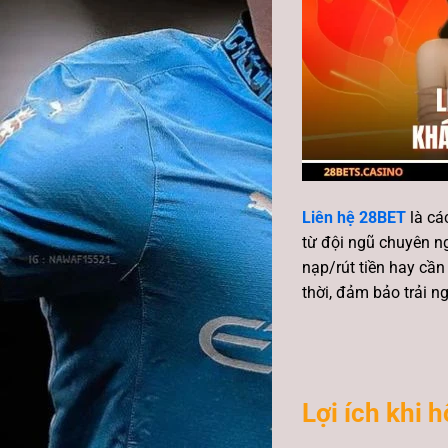
Liên hệ 28BET
là cá
từ đội ngũ chuyên n
nạp/rút tiền hay cần 
thời, đảm bảo trải n
Lợi ích khi 