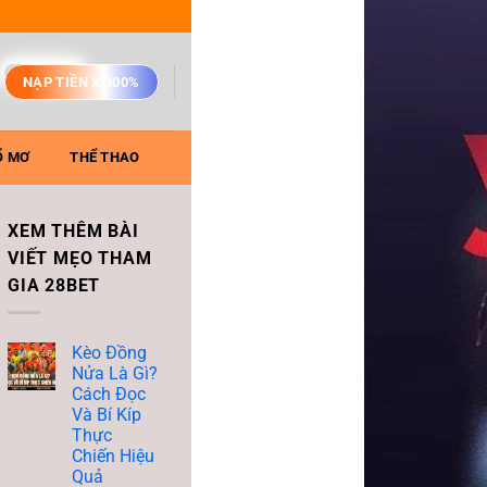
NẠP TIỀN X 300%
Ổ MƠ
THỂ THAO
XEM THÊM BÀI
VIẾT MẸO THAM
GIA 28BET
Kèo Đồng
Nửa Là Gì?
Cách Đọc
Và Bí Kíp
Thực
Chiến Hiệu
Quả