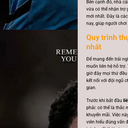
Bên cạnh đó, nhà cái
vừa có thể nhận trợ
mới nhất. Đây là các
nay, giúp người chơi
Quy trình th
nhất
Để mang đến trải ngh
muốn liên hệ hỗ trợ.
giờ đây mọi thứ đều 
kết nối với đội ngũ
gian.
Trước khi bắt đầu
li
phải: có thể là thắc 
khuyến mãi. Việc này
viên hiểu đúng vấn đ