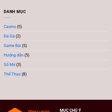
Baccarat
Nhiêu
Bản
Là
Đội
Từ
Gì?
DANH MỤC
Tham
Chuyên
Hiểu
Gia
Gia
Nhanh
Tranh
Luật,
Cúp
Casino
(5)
Theo
Vô
Dõi
Địch
Đá Gà
(2)
Dễ
Từng
Ván
Game Bài
(5)
Hướng dẫn
(5)
Sổ Mơ
(3)
Thể Thao
(8)
MỤC CHÚ Ý