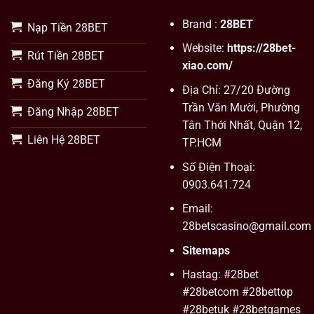
Brand :
28BET
Nạp Tiền 28BET
Website:
https://28bet-
Rút Tiền 28BET
xiao.com/
Đăng Ký 28BET
Địa Chỉ:
27/20 Đường
Trần Văn Mười, Phường
Đăng Nhập 28BET
Tân Thới Nhất, Quận 12,
Liên Hệ 28BET
TP.HCM
Số Điện Thoại:
0903.641.724
Email:
28betscasino@gmail.com
Sitemaps
Hastag: #28bet
#28betcom #28bettop
#28betuk #28betgames