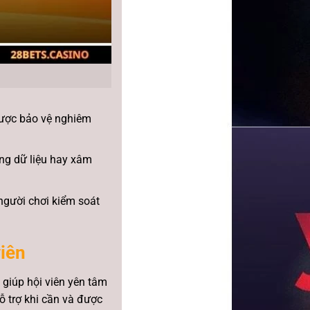
 được bảo vệ nghiêm
úng dữ liệu hay xâm
 người chơi kiểm soát
viên
 giúp hội viên yên tâm
ỗ trợ khi cần và được