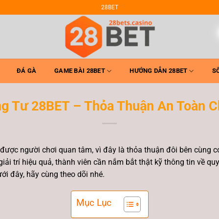
28BET
ĐÁ GÀ
GAME BÀI 28BET
HƯỚNG DẪN 28BET
S
g Tư 28BET – Thỏa Thuận An Toàn C
được người chơi quan tâm, vì đây là thỏa thuận đôi bên cùng có
giải trí hiệu quả, thành viên cần nắm bắt thật kỹ thông tin về qu
ới đây, hãy cùng theo dõi nhé.
Mục Lục