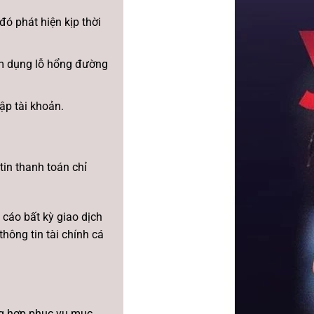
 đó phát hiện kịp thời
ạm dụng lỗ hổng đường
ập tài khoản.
tin thanh toán chỉ
 cáo bất kỳ giao dịch
thông tin tài chính cá
ờng hợp phục vụ mục