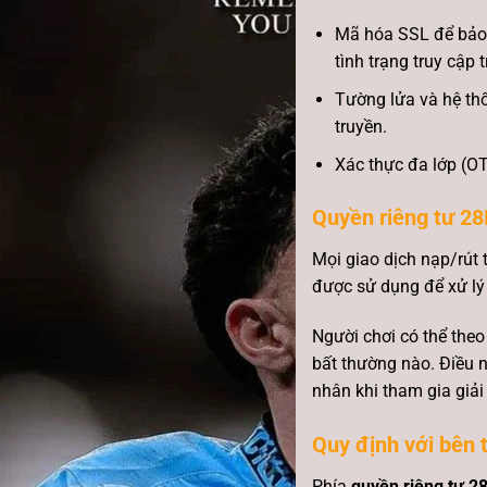
Mã hóa SSL để bảo vệ
tình trạng truy cập 
Tường lửa và hệ th
truyền.
Xác thực đa lớp (O
Quyền riêng tư 28
Mọi giao dịch nạp/rút 
được sử dụng để xử lý 
Người chơi có thể theo
bất thường nào. Điều n
nhân khi tham gia giải 
Quy định với bên 
Phía
quyền riêng tư 