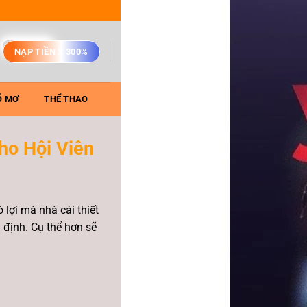
NẠP TIỀN X 300%
Ổ MƠ
THỂ THAO
ho Hội Viên
 lợi mà nhà cái thiết
y định. Cụ thể hơn sẽ