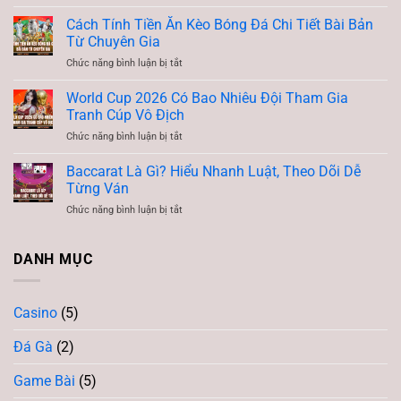
Tìm
Tần
Thực
Hiểu
Cách Tính Tiền Ăn Kèo Bóng Đá Chi Tiết Bài Bản
Tật
Chiến
Chiến
Thông
Từ Chuyên Gia
Hiệu
Thuật
Tin
Quả
ở
Chức năng bình luận bị tắt
Đá
Hội
Cách
Sân
Viên
Tính
World Cup 2026 Có Bao Nhiêu Đội Tham Gia
5
Cần
Tiền
Người
Tranh Cúp Vô Địch
Biết
Ăn
Siêu
Rõ
ở
Chức năng bình luận bị tắt
Kèo
Dễ
World
Bóng
Cho
Cup
Baccarat Là Gì? Hiểu Nhanh Luật, Theo Dõi Dễ
Đá
Người
2026
Chi
Từng Ván
Mới
Có
Tiết
ở
Chức năng bình luận bị tắt
Bao
Bài
Baccarat
Nhiêu
Bản
Là
Đội
Từ
Gì?
DANH MỤC
Tham
Chuyên
Hiểu
Gia
Gia
Nhanh
Tranh
Luật,
Cúp
Casino
(5)
Theo
Vô
Dõi
Địch
Đá Gà
(2)
Dễ
Từng
Ván
Game Bài
(5)