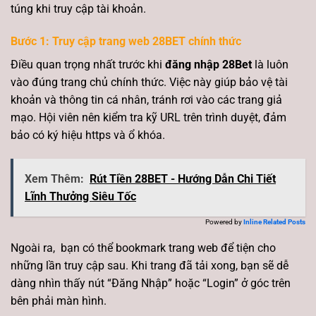
túng khi truy cập tài khoản.
Bước 1: Truy cập trang web 28BET chính thức
Điều quan trọng nhất trước khi
đăng nhập
28Bet
là luôn
vào đúng trang chủ chính thức. Việc này giúp bảo vệ tài
khoản và thông tin cá nhân, tránh rơi vào các trang giả
mạo. Hội viên nên kiểm tra kỹ URL trên trình duyệt, đảm
bảo có ký hiệu https và ổ khóa.
Xem Thêm:
Rút Tiền 28BET - Hướng Dẫn Chi Tiết
Lĩnh Thưởng Siêu Tốc
Powered by
Inline Related Posts
Ngoài ra, bạn có thể bookmark trang web để tiện cho
những lần truy cập sau. Khi trang đã tải xong, bạn sẽ dễ
dàng nhìn thấy nút “Đăng Nhập” hoặc “Login” ở góc trên
bên phải màn hình.