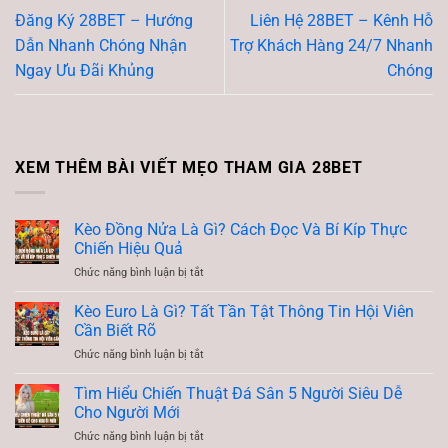
Đăng Ký 28BET – Hướng
Liên Hệ 28BET – Kênh Hỗ
Dẫn Nhanh Chóng Nhận
Trợ Khách Hàng 24/7 Nhanh
Ngay Ưu Đãi Khủng
Chóng
XEM THÊM BÀI VIẾT MẸO THAM GIA 28BET
Kèo Đồng Nửa Là Gì? Cách Đọc Và Bí Kíp Thực
Chiến Hiệu Quả
ở
Chức năng bình luận bị tắt
Kèo
Đồng
Kèo Euro Là Gì? Tất Tần Tật Thông Tin Hội Viên
Nửa
Cần Biết Rõ
Là
ở
Chức năng bình luận bị tắt
Gì?
Kèo
Cách
Euro
Tìm Hiểu Chiến Thuật Đá Sân 5 Người Siêu Dễ
Đọc
Là
Và
Cho Người Mới
Gì?
Bí
ở
Chức năng bình luận bị tắt
Tất
Kíp