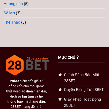
Hướng dẫn
(5)
Sổ Mơ
(3)
Thể Thao
(8)
MỤC CHÚ Ý
Chính Sách Bảo Mật
28BET
28bet
điểm đến giải trí
đẳng cấp cho mọi game
Quyền Riêng Tư 28BET
thủ! Với
giao diện hiện đại,
dịch vụ tận tâm
và
hệ
Giấy Phép Hoạt Động
thống bảo mật hàng đầu
,
28BET
28BET mang đến trải