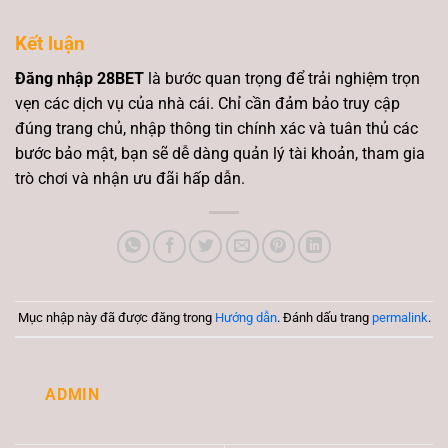
Kết luận
Đăng nhập 28BET
là bước quan trọng để trải nghiệm trọn
vẹn các dịch vụ của nhà cái. Chỉ cần đảm bảo truy cập
đúng trang chủ, nhập thông tin chính xác và tuân thủ các
bước bảo mật, bạn sẽ dễ dàng quản lý tài khoản, tham gia
trò chơi và nhận ưu đãi hấp dẫn.
Mục nhập này đã được đăng trong
Hướng dẫn
. Đánh dấu trang
permalink
.
ADMIN