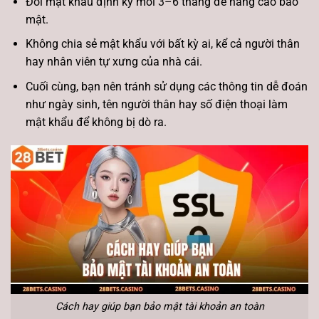
Đổi mật khẩu định kỳ mỗi 3–6 tháng để nâng cao bảo
mật.
Không chia sẻ mật khẩu với bất kỳ ai, kể cả người thân
hay nhân viên tự xưng của nhà cái.
Cuối cùng, bạn nên tránh sử dụng các thông tin dễ đoán
như ngày sinh, tên người thân hay số điện thoại làm
mật khẩu để không bị dò ra.
Cách hay giúp bạn bảo mật tài khoản an toàn