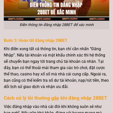
Điền thông tin đăng nhập 28BET để xác minh
Bước 3: Hoàn tất đăng nhập 28BET
Khi điền xong tất cả thông tin, bạn chỉ cần nhấn “Đăng
Nhập”. Nếu tài khoản và mật khẩu chính xác thì hệ thống
sẽ chuyển bạn ngay tới trang chủ tài khoản cá nhân. Tại
đây, bạn có thể thoải mái tham gia các trò chơi, đặt cược
thể thao, casino hay xổ số mà nhà cái cung cấp. Ngoài ra,
bạn cũng có thể kiểm tra số dư tài khoản, nạp/rút tiền, theo
dõi lịch sử giao dịch và nhận ưu đãi.
Cách xử lý lỗi thường gặp khi đăng nhập 28BET
Việc đăng nhập vào nhà cái đôi khi không suôn sẻ như
bạn nghĩ. Nếu gặp khó khăn, đừng vội hoang mang mà