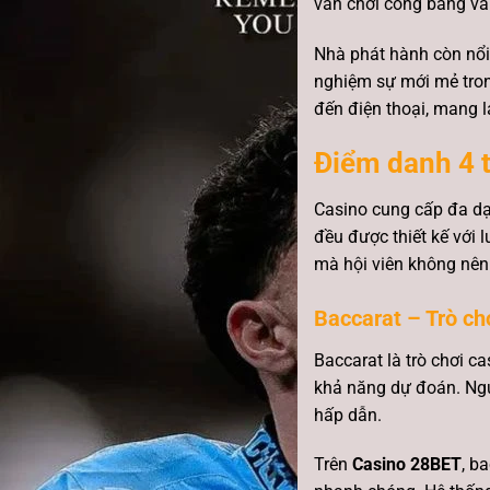
ván chơi công bằng và
Nhà phát hành còn nổi b
nghiệm sự mới mẻ trong
đến điện thoại, mang lạ
Điểm danh 4 
Casino cung cấp đa dạn
đều được thiết kế với 
mà hội viên không nên
Baccarat – Trò ch
Baccarat là trò chơi c
khả năng dự đoán. Ngườ
hấp dẫn.
Trên
Casino 28BET
, b