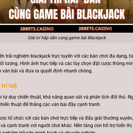
Giải trí hấp dẫn cùng game bài Blackjack
 trải nghiệm blackjack trực tuyến với các bàn chơi đa dạng, 
ối tượng. Hình ảnh trực tiếp và các tùy chọn đặt cược thông mi
n ván bài và đưa ra quyết định nhanh chóng.
trí tuệ
ỏi tư duy chiến thuật, khả năng quan sát và phân tích đối thủ. N
hiến thuật để thắng các ván bài đầy cạnh tranh.
ược tổ chức với các bàn chơi trực tiếp và đấu giải thường xuyên,
à cạnh tranh với người chơi khác. Nền tảng còn hỗ trợ hiển thị t
rải nghiệm trở nên minh bạch và chuyên nghiệp.