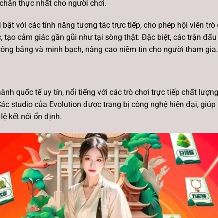
 chân thực nhất cho người chơi.
ật với các tính năng tương tác trực tiếp, cho phép hội viên trò
 tạo cảm giác gần gũi như tại sòng thật. Đặc biệt, các trận đấ
ông bằng và minh bạch, nâng cao niềm tin cho người tham gia.
ành quốc tế uy tín, nổi tiếng với các trò chơi trực tiếp chất lượ
 Các studio của Evolution được trang bị công nghệ hiện đại, gi
lệ kết nối ổn định.