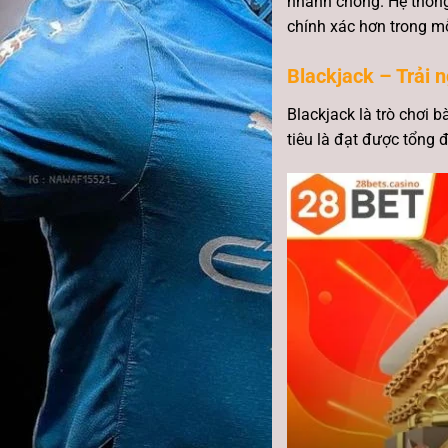
nhanh chóng. Hệ thống 
chính xác hơn trong mỗ
Blackjack – Trải
Blackjack là trò chơi b
tiêu là đạt được tổng 