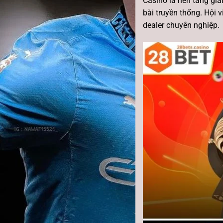
Casino là nền tảng giả
bài truyền thống. Hội v
dealer chuyên nghiệp.