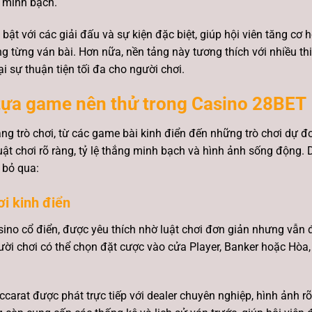
 minh bạch.
ật với các giải đấu và sự kiện đặc biệt, giúp hội viên tăng cơ h
 từng ván bài. Hơn nữa, nền tảng này tương thích với nhiều thiế
i sự thuận tiện tối đa cho người chơi.
tựa game nên thử trong Casino 28BET
g trò chơi, từ các game bài kinh điển đến những trò chơi dự đoá
luật chơi rõ ràng, tỷ lệ thắng minh bạch và hình ảnh sống động.
 bỏ qua:
ơi kinh điển
asino cổ điển, được yêu thích nhờ luật chơi đơn giản nhưng vẫn đ
i chơi có thể chọn đặt cược vào cửa Player, Banker hoặc Hòa, v
accarat được phát trực tiếp với dealer chuyên nghiệp, hình ảnh rõ