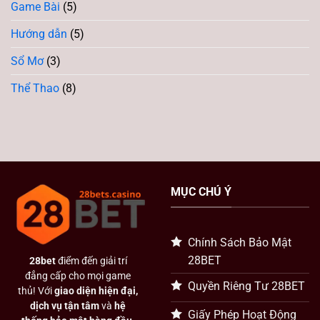
Ván
Game Bài
(5)
Hướng dẫn
(5)
Sổ Mơ
(3)
Thể Thao
(8)
MỤC CHÚ Ý
Chính Sách Bảo Mật
28BET
28bet
điểm đến giải trí
đẳng cấp cho mọi game
Quyền Riêng Tư 28BET
thủ! Với
giao diện hiện đại,
dịch vụ tận tâm
và
hệ
Giấy Phép Hoạt Động