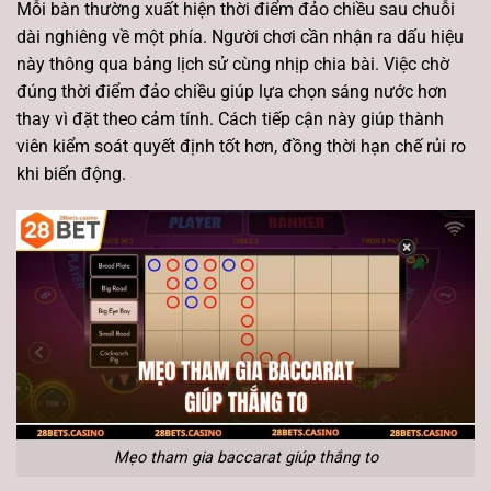
Mỗi bàn thường xuất hiện thời điểm đảo chiều sau chuỗi
dài nghiêng về một phía. Người chơi cần nhận ra dấu hiệu
này thông qua bảng lịch sử cùng nhịp chia bài. Việc chờ
đúng thời điểm đảo chiều giúp lựa chọn sáng nước hơn
thay vì đặt theo cảm tính. Cách tiếp cận này giúp thành
viên kiểm soát quyết định tốt hơn, đồng thời hạn chế rủi ro
khi biến động.
Mẹo tham gia baccarat giúp thắng to