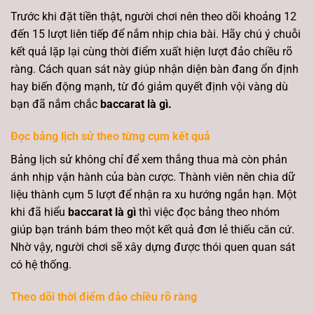
Trước khi đặt tiền thật, người chơi nên theo dõi khoảng 12
đến 15 lượt liên tiếp để nắm nhịp chia bài. Hãy chú ý chuỗi
kết quả lặp lại cùng thời điểm xuất hiện lượt đảo chiều rõ
ràng. Cách quan sát này giúp nhận diện bàn đang ổn định
hay biến động mạnh, từ đó giảm quyết định vội vàng dù
bạn đã nắm chắc
baccarat là gì.
Đọc bảng lịch sử theo từng cụm kết quả
Bảng lịch sử không chỉ để xem thắng thua mà còn phản
ánh nhịp vận hành của bàn cược. Thành viên nên chia dữ
liệu thành cụm 5 lượt để nhận ra xu hướng ngắn hạn. Một
khi đã hiểu
baccarat
là
gì
thì việc đọc bảng theo nhóm
giúp bạn tránh bám theo một kết quả đơn lẻ thiếu căn cứ.
Nhờ vậy, người chơi sẽ xây dựng được thói quen quan sát
có hệ thống.
Theo dõi thời điểm đảo chiều rõ ràng