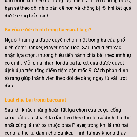
bản trước khi theo dõi từng lượt diễn ra. Hiểu rõ từng bước,
bạn sẽ theo dõi nhịp bàn dễ hơn và không bị rối khi kết quả
được công bố nhanh.
Ba cửa cược chính trong baccarat là gì?
Người tham gia được quyền chọn một trong ba cửa phổ
biến gồm: Banker, Player hoặc Hòa. Sau thời điểm xác
nhận lựa chọn, thương hiệu tiến hành chia bài theo trình tự
cố định. Mỗi phía nhận tối đa ba lá, kết quả được quyết
định dựa trên tổng điểm tiệm cận mốc 9. Cách phân định
rõ ràng giúp thành viên theo dõi dễ dàng ngay từ vài lượt
đầu.
Luật chia bài trong baccarat
Sau khi khách hàng hoàn tất lựa chọn cửa cược, cổng
cược bắt đầu chia 4 lá đầu tiên theo thứ tự cố định. Lá thứ
nhất cùng lá thứ ba thuộc phía Player, trong khi lá thứ hai
cùng lá thứ tư dành cho Banker. Trình tự này không thay