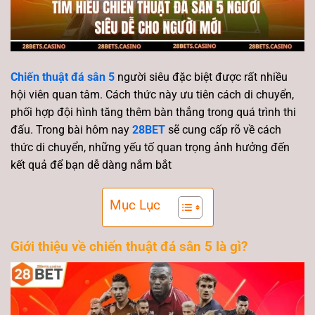
Chiến thuật đá sân 5
người siêu đặc biệt được rất nhiều
hội viên quan tâm. Cách thức này ưu tiên cách di chuyển,
phối hợp đội hình tăng thêm bàn thắng trong quá trình thi
đấu. Trong bài hôm nay
28BET
sẽ cung cấp rõ về cách
thức di chuyển, những yếu tố quan trọng ảnh hưởng đến
kết quả để bạn dễ dàng nắm bắt
Mục Lục
Giới thiệu về chiến thuật đá sân 5 là gì?