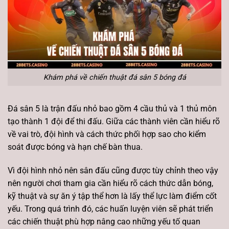
Khám phá về chiến thuật đá sân 5 bóng đá
Đá sân 5 là trận đấu nhỏ bao gồm 4 cầu thủ và 1 thủ môn
tạo thành 1 đội để thi đấu. Giữa các thành viên cần hiểu rõ
về vai trò, đội hình và cách thức phối hợp sao cho kiểm
soát được bóng và hạn chế bàn thua.
Vì đội hình nhỏ nên sân đấu cũng được tùy chỉnh theo vậy
nên người chơi tham gia cần hiểu rõ cách thức dẫn bóng,
kỹ thuật và sự ăn ý tập thể hơn là lấy thể lực làm điểm cốt
yếu. Trong quá trình đó, các huấn luyện viên sẽ phát triển
các chiến thuật phù hợp nâng cao những yếu tố quan