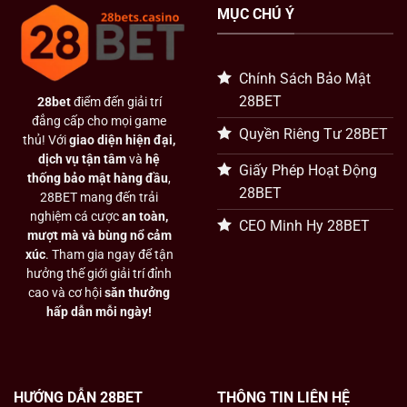
MỤC CHÚ Ý
Chính Sách Bảo Mật
28BET
28bet
điểm đến giải trí
đẳng cấp cho mọi game
Quyền Riêng Tư 28BET
thủ! Với
giao diện hiện đại,
dịch vụ tận tâm
và
hệ
Giấy Phép Hoạt Động
thống bảo mật hàng đầu
,
28BET
28BET mang đến trải
nghiệm cá cược
an toàn,
CEO Minh Hy 28BET
mượt mà và bùng nổ cảm
xúc
. Tham gia ngay để tận
hưởng thế giới giải trí đỉnh
cao và cơ hội
săn thưởng
hấp dẫn mỗi ngày!
HƯỚNG DẪN 28BET
THÔNG TIN LIÊN HỆ